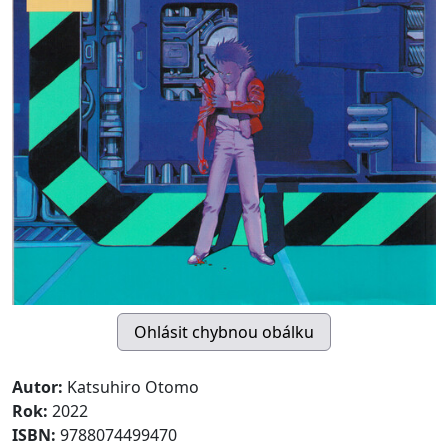
Autor:
Katsuhiro Otomo
Rok:
2022
ISBN:
9788074499470