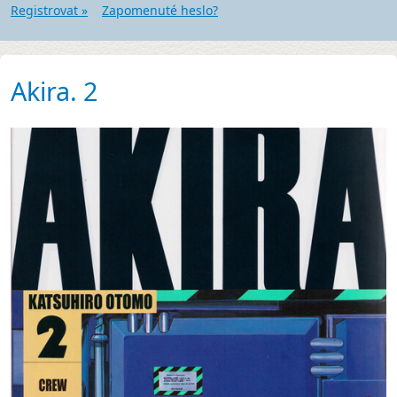
Registrovat »
Zapomenuté heslo?
Akira. 2