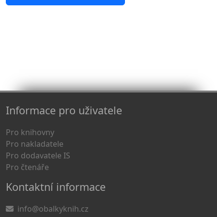
Informace pro uživatele
Pro knihovny
Pro nakladatele
Pro dodavatele IS
Pro čtenáře
Kontaktní informace
info@obalkyknih.cz