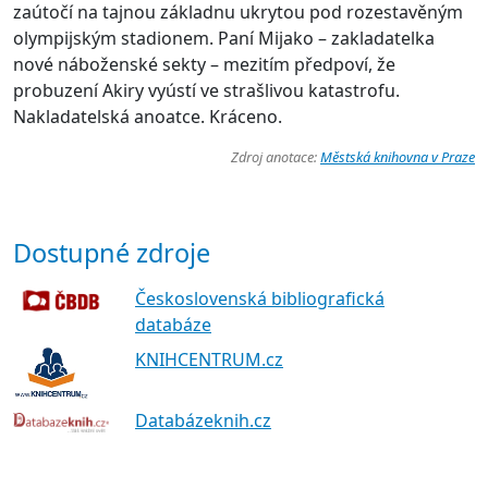
zaútočí na tajnou základnu ukrytou pod rozestavěným
olympijským stadionem. Paní Mijako – zakladatelka
nové náboženské sekty – mezitím předpoví, že
probuzení Akiry vyústí ve strašlivou katastrofu.
Nakladatelská anoatce. Kráceno.
Zdroj anotace:
Městská knihovna v Praze
Dostupné zdroje
Československá bibliografická
databáze
KNIHCENTRUM.cz
Databázeknih.cz