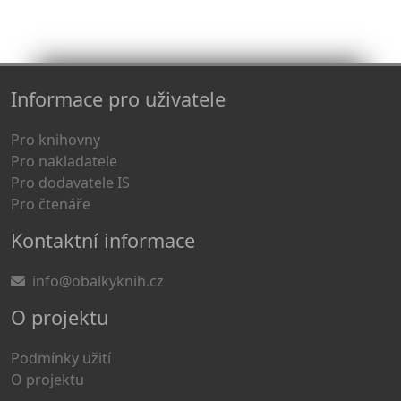
Informace pro uživatele
Pro knihovny
Pro nakladatele
Pro dodavatele IS
Pro čtenáře
Kontaktní informace
info@obalkyknih.cz
O projektu
Podmínky užití
O projektu