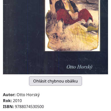
Autor:
Otto Horský
Rok:
2010
ISBN:
9788074530500