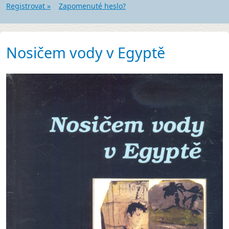
Registrovat »
Zapomenuté heslo?
Nosičem vody v Egyptě