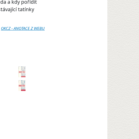
da a kdy pořídit
ávající tatínky
:
OKCZ - ANOTACE Z WEBU