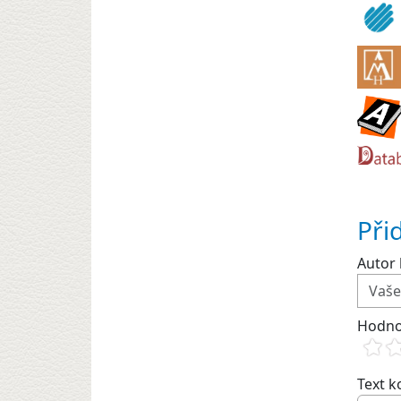
Při
Autor 
Hodno
Text 