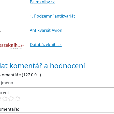
Palmknihy.cz
1. Podzemní antikvariát
Antikvariát Avion
Databázeknih.cz
dat komentář a hodnocení
komentáře (127.0.0...)
cení:
komentáře: