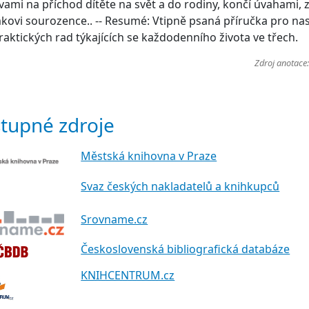
vami na příchod dítěte na svět a do rodiny, končí úvahami, z
ovi sourozence.. -- Resumé: Vtipně psaná příručka pro nast
raktických rad týkajících se každodenního života ve třech.
Zdroj anotace
tupné zdroje
Městská knihovna v Praze
Svaz českých nakladatelů a knihkupců
Srovname.cz
Československá bibliografická databáze
KNIHCENTRUM.cz