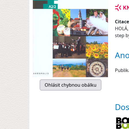
Citace
HOLÁ,
step b
Ano
Publik
Dos