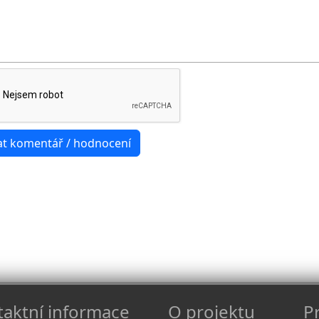
aktní informace
O projektu
Pr