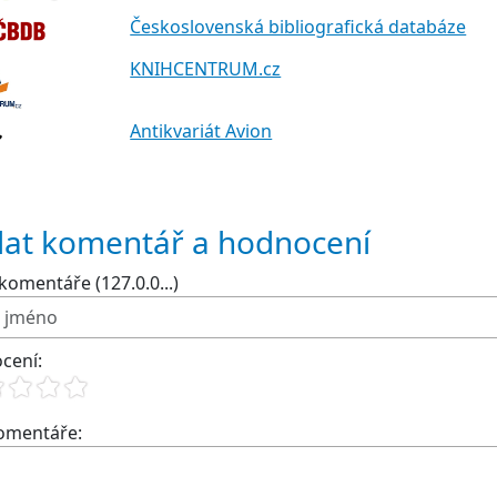
Československá bibliografická databáze
KNIHCENTRUM.cz
Antikvariát Avion
dat komentář a hodnocení
komentáře (127.0.0...)
cení:
komentáře: