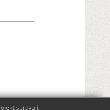
ojekt spravují: