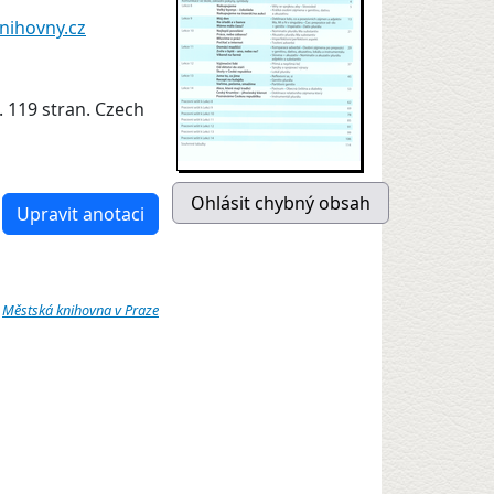
nihovny.cz
. 119 stran. Czech
Upravit anotaci
:
Městská knihovna v Praze