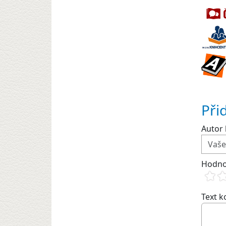
Při
Autor 
Hodno
Text 