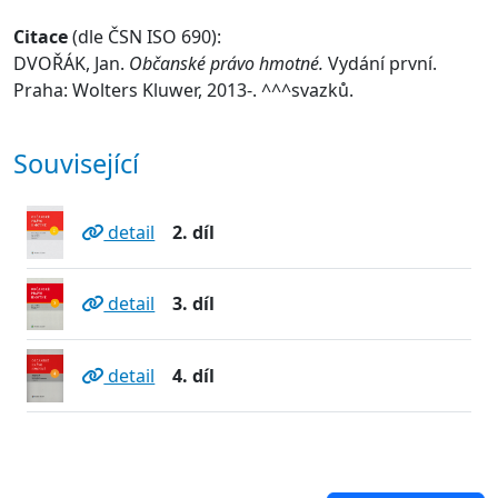
Citace
(dle ČSN ISO 690):
DVOŘÁK, Jan.
Občanské právo hmotné.
Vydání první.
Praha: Wolters Kluwer, 2013-. ^^^svazků.
Související
detail
2. díl
detail
3. díl
detail
4. díl