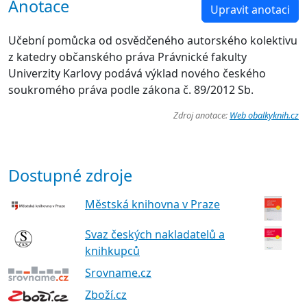
Anotace
Upravit anotaci
Učební pomůcka od osvědčeného autorského kolektivu
z katedry občanského práva Právnické fakulty
Univerzity Karlovy podává výklad nového českého
soukromého práva podle zákona č. 89/2012 Sb.
Zdroj anotace:
Web obalkyknih.cz
Dostupné zdroje
Městská knihovna v Praze
Svaz českých nakladatelů a
knihkupců
Srovname.cz
Zboží.cz