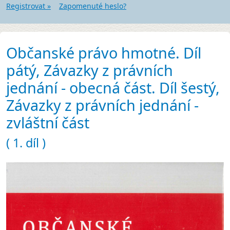
Registrovat »
Zapomenuté heslo?
Občanské právo hmotné. Díl
pátý, Závazky z právních
jednání - obecná část. Díl šestý,
Závazky z právních jednání -
zvláštní část
( 1. díl )