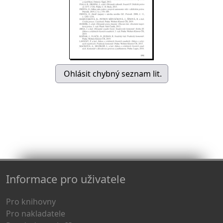
Informace pro uživatele
Pro knihovny
Pro nakladatele