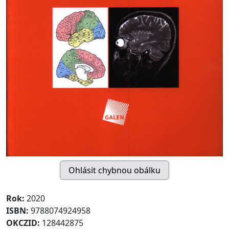
Rok:
2020
ISBN:
9788074924958
OKCZID:
128442875