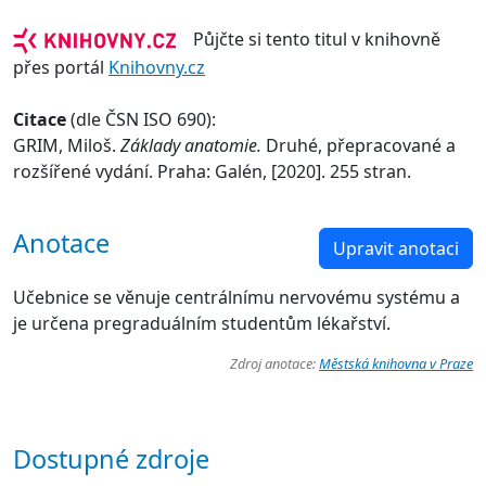
Půjčte si tento titul v knihovně
přes portál
Knihovny.cz
Citace
(dle ČSN ISO 690):
GRIM, Miloš.
Základy anatomie.
Druhé, přepracované a
rozšířené vydání. Praha: Galén, [2020]. 255 stran.
Anotace
Upravit anotaci
Učebnice se věnuje centrálnímu nervovému systému a
je určena pregraduálním studentům lékařství.
Zdroj anotace:
Městská knihovna v Praze
Dostupné zdroje