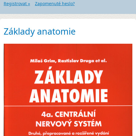
Registrovat »
Zapomenuté heslo?
Základy anatomie