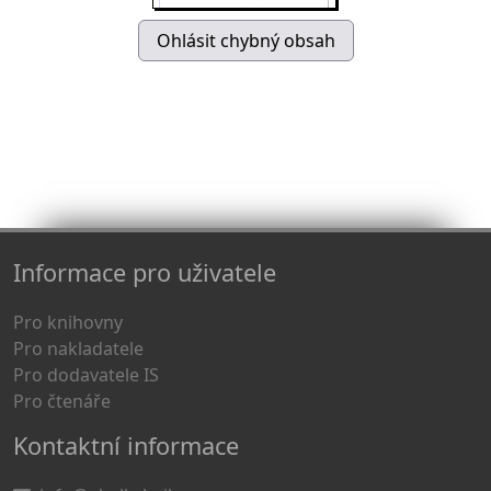
Informace pro uživatele
Pro knihovny
Pro nakladatele
Pro dodavatele IS
Pro čtenáře
Kontaktní informace