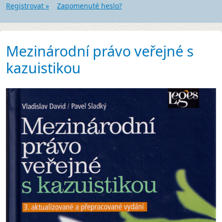
Registrovat »
Zapomenuté heslo?
Mezinárodní právo veřejné s
kazuistikou