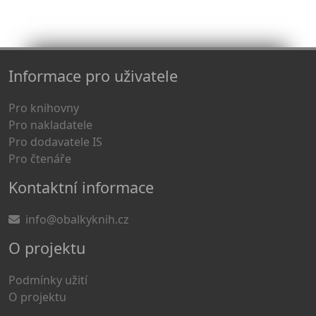
Informace pro uživatele
Pro knihovny
Pro nakladatele
Pro dodavatele IS
Pro čtenáře
Kontaktní informace
info@obalkyknih.cz
O projektu
Podmínky užití
O projektu