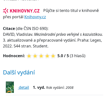
Půjčte si tento titul v knihovně
přes portál
Knihovny.cz
Citace
(dle ČSN ISO 690):
DAVID, Vladislav.
Mezinárodní právo veřejné s kazuistikou.
3. aktualizované a přepracované vydání. Praha: Leges,
2022. 544 stran. Student.
Hodnocení:
5.0 / 5
(3 hlasů)
Další vydání
detail
1. vyd.
Rok vydání:
2008