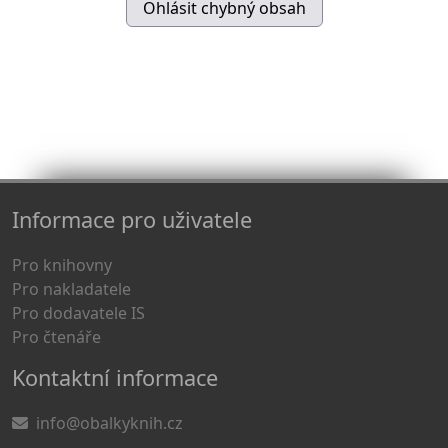
Informace pro uživatele
Pro knihovny
Pro nakladatele
Pro dodavatele IS
Pro čtenáře
Kontaktní informace
info@obalkyknih.cz