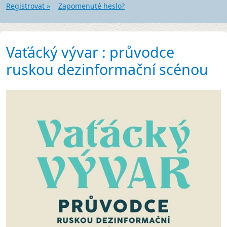
Registrovat »
Zapomenuté heslo?
Vaťácký vývar : průvodce
ruskou dezinformační scénou