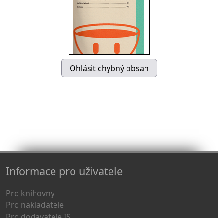
Informace pro uživatele
Pro knihovny
Pro nakladatele
Pro dodavatele IS