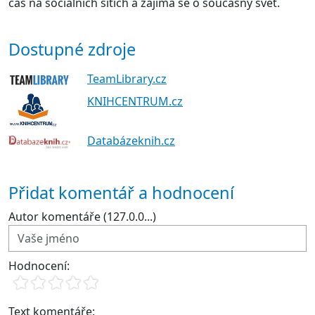
čas na sociálních sítích a zajímá se o současný svět.
Dostupné zdroje
TeamLibrary.cz
KNIHCENTRUM.cz
Databázeknih.cz
Přidat komentář a hodnocení
Autor komentáře (127.0.0...)
Hodnocení:
Text komentáře: