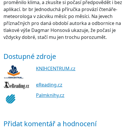
proměnilo klima, a zkusíte si počasí předpovědět i bez
aplikací. br br Jednoduchá příručka provází čtenáře-
meteorologa v zácviku měsíc po měsíci. Na jevech
příznačných pro daná období autorka a odbornice na
tlakové výše Dagmar Honsová ukazuje, že počasí je
vždycky dobré, stačí mu jen trochu porozumět.
Dostupné zdroje
KNIHCENTRUM.cz
eReading.cz
Palmknihy.cz
Přidat komentář a hodnocení