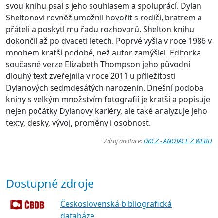
svou knihu psal s jeho souhlasem a spoluprácí. Dylan
Sheltonovi rovněž umožnil hovořit s rodiči, bratrem a
přáteli a poskytl mu řadu rozhovorů. Shelton knihu
dokončil až po dvaceti letech. Poprvé vyšla v roce 1986 v
mnohem kratší podobě, než autor zamýšlel. Editorka
současné verze Elizabeth Thompson jeho původní
dlouhý text zveřejnila v roce 2011 u příležitosti
Dylanových sedmdesátých narozenin. Dnešní podoba
knihy s velkým množstvím fotografií je kratší a popisuje
nejen počátky Dylanovy kariéry, ale také analyzuje jeho
texty, desky, vývoj, proměny i osobnost.
Zdroj anotace:
OKCZ - ANOTACE Z WEBU
Dostupné zdroje
Československá bibliografická
databáze