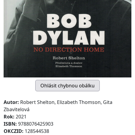
Autor:
Robert Shelton, Elizabeth Thomson, Gita
Zbavitelová
Rok:
2021
ISBN:
9788076425903
OKCZID:
128544538