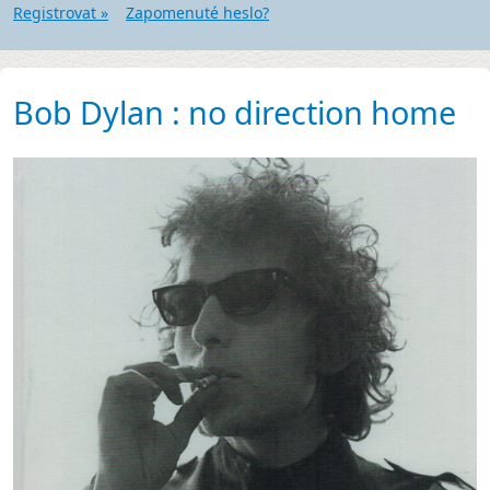
Registrovat »
Zapomenuté heslo?
Bob Dylan : no direction home