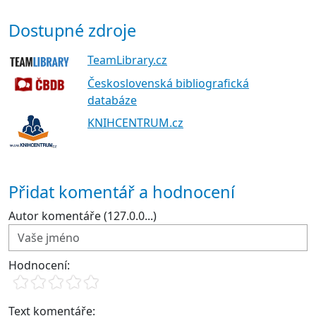
Dostupné zdroje
TeamLibrary.cz
Československá bibliografická
databáze
KNIHCENTRUM.cz
Přidat komentář a hodnocení
Autor komentáře (127.0.0...)
Hodnocení:
Text komentáře: