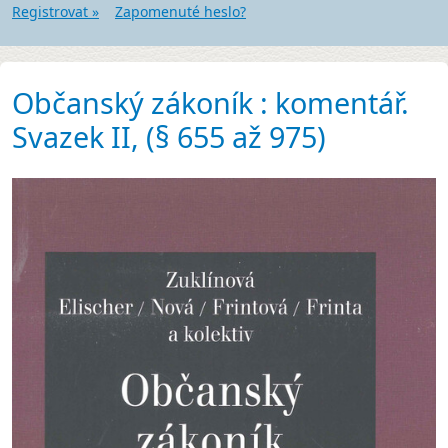
Registrovat »
Zapomenuté heslo?
Občanský zákoník : komentář.
Svazek II, (§ 655 až 975)