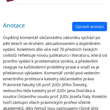
Anotace
Upravit anotaci
Úspěšný komentář občanského zákoníku vychází po
pěti letech ve druhém, aktualizovaném a doplněném
vydání. Kolektivní dílo více než 70 předních českých
civilistů reflektuje novou judikaturu i literaturu, která od
prvního vydání k problematice vznikla, a především
reaguje na každodenní problémy praxe a snaží se je
překlenout výkladem. Komentář vznikl pod vedením
emeritního profesora katedry občanského práva
Právnické fakulty UK prof. JUDr. Jiřího Švestky,
vedoucího téže katedry prof. JUDr. Jana Dvořáka a
soudce Ústavního soudu prof. JUDr. Josefa Fialy. Kolektiv
tvoří zástupci všech právnických profesí včetně
akademiků, díky čemuž jsou zastoupeny různé úhly