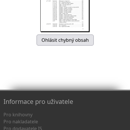
Informace pro uživatele
Pro knihovny
Pro nakladatele
Pro dodavatele IS