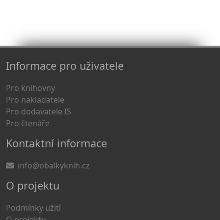
Informace pro uživatele
Pro knihovny
Pro nakladatele
Pro dodavatele IS
Pro čtenáře
Kontaktní informace
info@obalkyknih.cz
O projektu
Podmínky užití
O projektu