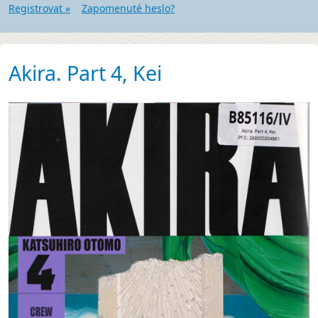
Registrovat »
Zapomenuté heslo?
Akira. Part 4, Kei