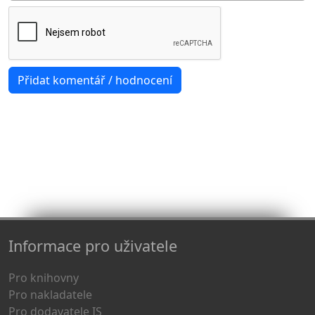
Informace pro uživatele
Pro knihovny
Pro nakladatele
Pro dodavatele IS