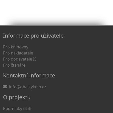
Informace pro uživatele
Pro knihovny
Pro nakladatele
Pro dodavatele IS
Pro čtenáře
Kontaktní informace
info@obalkyknih.cz
O projektu
Podmínky užití