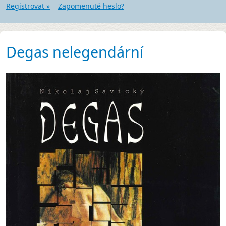
Registrovat »
Zapomenuté heslo?
Degas nelegendární