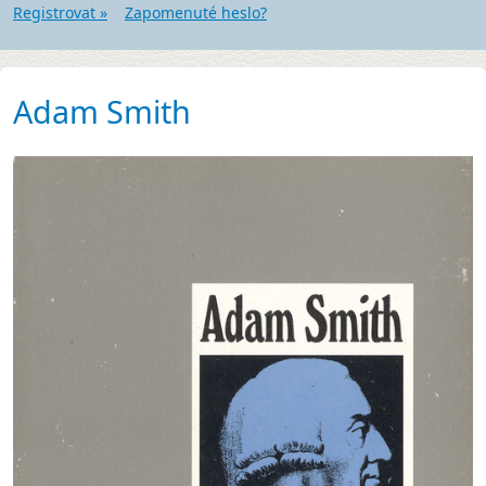
Registrovat »
Zapomenuté heslo?
Adam Smith