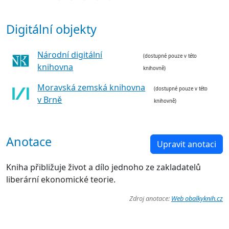
Digitální objekty
Národní digitální
(dostupné pouze v této
knihovna
knihovně)
Moravská zemská knihovna
(dostupné pouze v této
v Brně
knihovně)
Anotace
Upravit anotaci
Kniha přibližuje život a dílo jednoho ze zakladatelů
liberární ekonomické teorie.
Zdroj anotace:
Web obalkyknih.cz