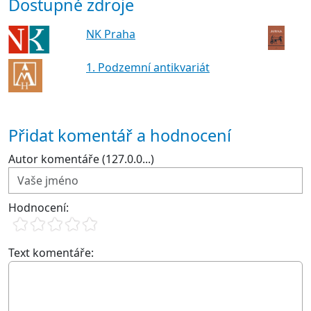
Dostupné zdroje
NK Praha
1. Podzemní antikvariát
Přidat komentář a hodnocení
Autor komentáře (127.0.0...)
Hodnocení:
Text komentáře: