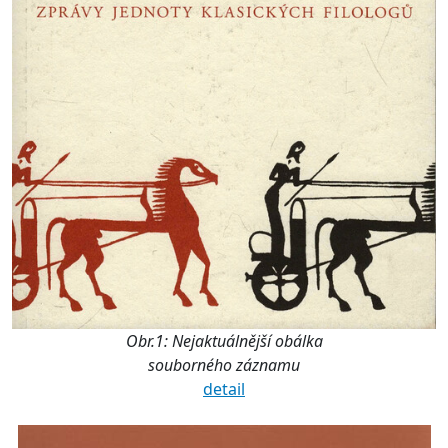
Obr.1: Nejaktuálnější obálka
souborného záznamu
detail