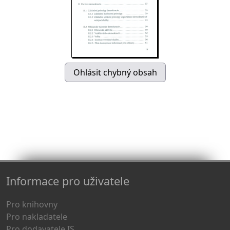
Informace pro uživatele
Pro knihovny
Pro nakladatele
Pro dodavatele IS