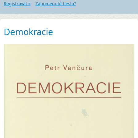
Registrovat »
Zapomenuté heslo?
Demokracie