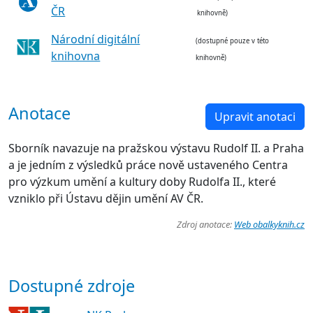
ČR
knihovně)
Národní digitální
(dostupné pouze v této
knihovna
knihovně)
Anotace
Upravit anotaci
Sborník navazuje na pražskou výstavu Rudolf II. a Praha
a je jedním z výsledků práce nově ustaveného Centra
pro výzkum umění a kultury doby Rudolfa II., které
vzniklo při Ústavu dějin umění AV ČR.
Zdroj anotace:
Web obalkyknih.cz
Dostupné zdroje