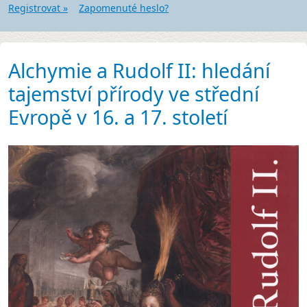
Registrovat »
Zapomenuté heslo?
Alchymie a Rudolf II: hledání
tajemství přírody ve střední
Evropě v 16. a 17. století