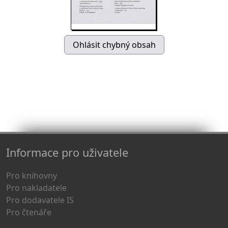
Informace pro uživatele
Pro knihovny
Pro nakladatele
Pro dodavatele IS
Pro čtenáře