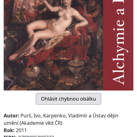
Autor:
Purš, Ivo, Karpenko, Vladimír a Ústav dějin
umění (Akademie věd ČR)
Rok:
2011