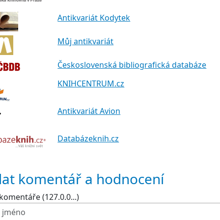
Antikvariát Kodytek
Můj antikvariát
Československá bibliografická databáze
KNIHCENTRUM.cz
Antikvariát Avion
Databázeknih.cz
dat komentář a hodnocení
komentáře (127.0.0...)