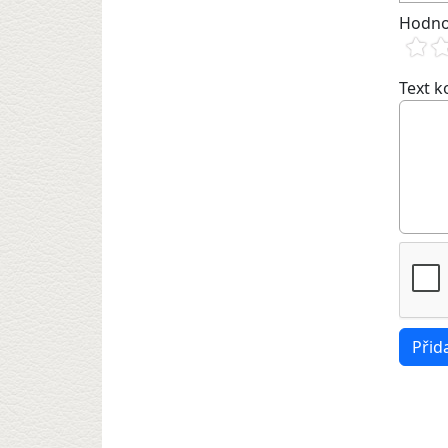
Hodno
Text 