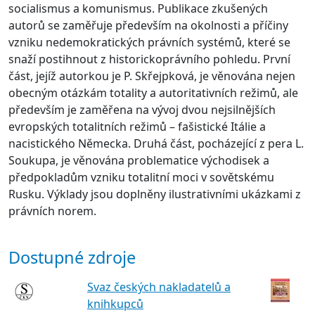
socialismus a komunismus. Publikace zkušených
autorů se zaměřuje především na okolnosti a příčiny
vzniku nedemokratických právních systémů, které se
snaží postihnout z historickoprávního pohledu. První
část, jejíž autorkou je P. Skřejpková, je věnována nejen
obecným otázkám totality a autoritativních režimů, ale
především je zaměřena na vývoj dvou nejsilnějších
evropských totalitních režimů – fašistické Itálie a
nacistického Německa. Druhá část, pocházející z pera L.
Soukupa, je věnována problematice východisek a
předpokladům vzniku totalitní moci v sovětskému
Rusku. Výklady jsou doplněny ilustrativními ukázkami z
právních norem.
Dostupné zdroje
Svaz českých nakladatelů a
knihkupců