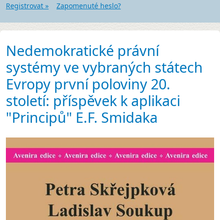
Registrovat »
Zapomenuté heslo?
Nedemokratické právní
systémy ve vybraných státech
Evropy první poloviny 20.
století: příspěvek k aplikaci
"Principů" E.F. Smidaka