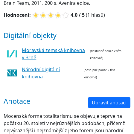
Brain Team, 2011. 200 s. Avenira edice.
Hodnocení:
4.0 / 5
(1 hlasů)
Digitální objekty
Moravská zemská knihovna
(dostupné pouze v této
v Brně
knihovně)
Národní digitální
(dostupné pouze v této
knihovna
knihovně)
Anotace
Upravit anotaci
Mocenská forma totalitarismu se objevuje teprve na
počátku 20. století v nejrůznějších podobách, přičemž
nejvýraznější i nejznámější z jeho forem jsou národní