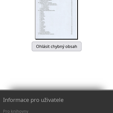
Informace pro uživatele
Pro knihovny