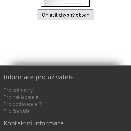
Informace pro uživatele
Pro knihovny
Pro nakladatele
Pro dodavatele IS
Pro čtenáře
Kontaktní informace