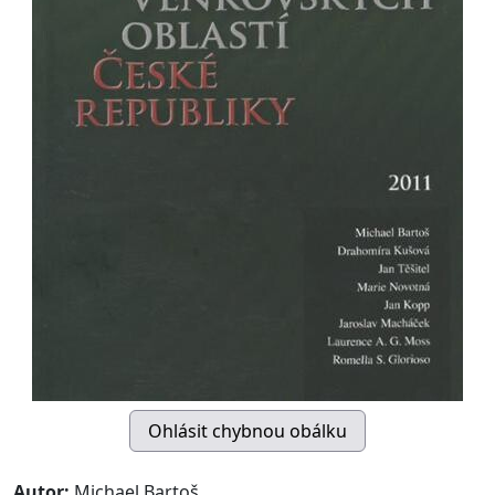
Autor:
Michael Bartoš