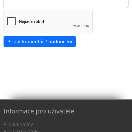
Informace pro uživatele
Pro knihovny
Pro nakladatele