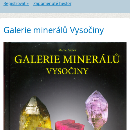
Registrovat »
Zapomenuté heslo?
Galerie minerálů Vysočiny