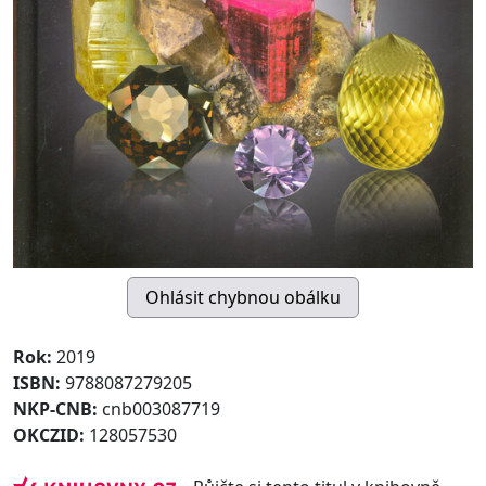
Rok:
2019
ISBN:
9788087279205
NKP-CNB:
cnb003087719
OKCZID:
128057530