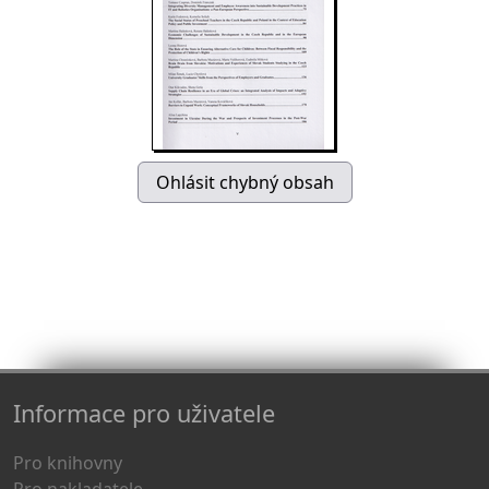
Informace pro uživatele
Pro knihovny