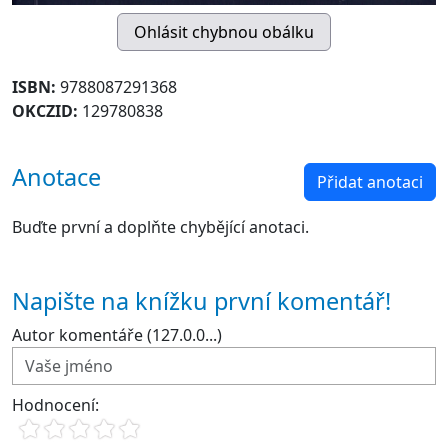
ISBN:
9788087291368
OKCZID:
129780838
Anotace
Přidat anotaci
Buďte první a doplňte chybějící anotaci.
Napište na knížku první komentář!
Autor komentáře (127.0.0...)
Hodnocení: