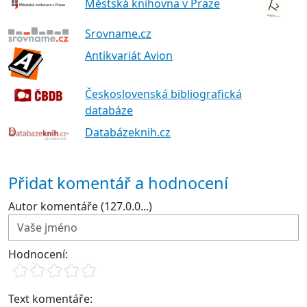
Městská knihovna v Praze
Srovname.cz
Antikvariát Avion
Československá bibliografická
databáze
Databázeknih.cz
Přidat komentář a hodnocení
Autor komentáře (127.0.0...)
Hodnocení:
Text komentáře: