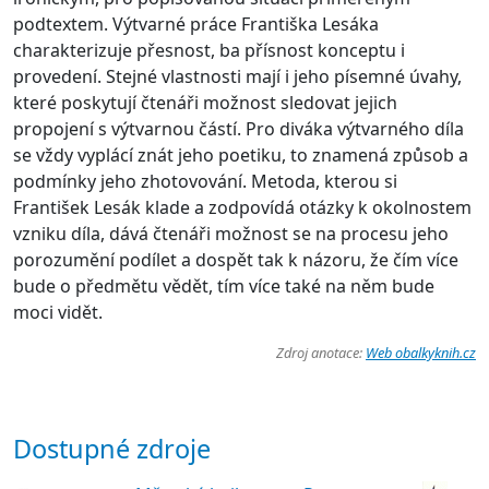
podtextem. Výtvarné práce Františka Lesáka
charakterizuje přesnost, ba přísnost konceptu i
provedení. Stejné vlastnosti mají i jeho písemné úvahy,
které poskytují čtenáři možnost sledovat jejich
propojení s výtvarnou částí. Pro diváka výtvarného díla
se vždy vyplácí znát jeho poetiku, to znamená způsob a
podmínky jeho zhotovování. Metoda, kterou si
František Lesák klade a zodpovídá otázky k okolnostem
vzniku díla, dává čtenáři možnost se na procesu jeho
porozumění podílet a dospět tak k názoru, že čím více
bude o předmětu vědět, tím více také na něm bude
moci vidět.
Zdroj anotace:
Web obalkyknih.cz
Dostupné zdroje