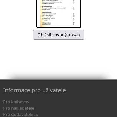
Informace pro uživatele
Pro knihovny
Pro nakladatele
Pro dodavatele IS