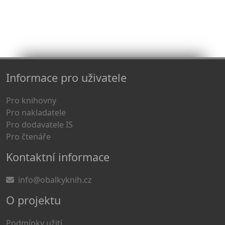
Informace pro uživatele
Pro knihovny
Pro nakladatele
Pro dodavatele IS
Pro čtenáře
Kontaktní informace
info@obalkyknih.cz
O projektu
Podmínky užití