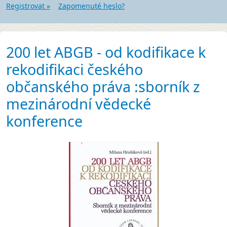
Registrovat »
Zapomenuté heslo?
200 let ABGB - od kodifikace k
rekodifikaci českého
občanského práva :sborník z
mezinárodní vědecké
konference