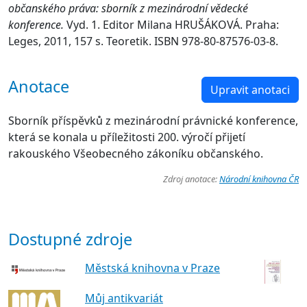
občanského práva: sborník z mezinárodní vědecké
konference.
Vyd. 1. Editor Milana HRUŠÁKOVÁ. Praha:
Leges, 2011, 157 s. Teoretik. ISBN 978-80-87576-03-8.
Anotace
Upravit anotaci
Sborník příspěvků z mezinárodní právnické konference,
která se konala u příležitosti 200. výročí přijetí
rakouského Všeobecného zákoníku občanského.
Zdroj anotace:
Národní knihovna ČR
Dostupné zdroje
Městská knihovna v Praze
Můj antikvariát