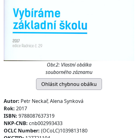
Obr.2: Vlastní obálka
souborného záznamu
Autor:
Petr Neckař, Alena Synková
Rok:
2017
ISBN:
9788087637319
NKP-CNB:
cnb002993433
OCLC Number:
(OCoLC)1039813180