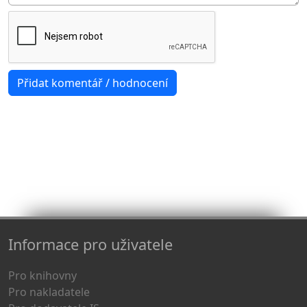
Informace pro uživatele
Pro knihovny
Pro nakladatele