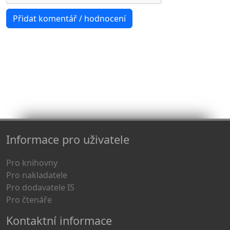
Informace pro uživatele
Pro knihovny
Pro nakladatele
Pro dodavatele IS
Pro čtenáře
Kontaktní informace