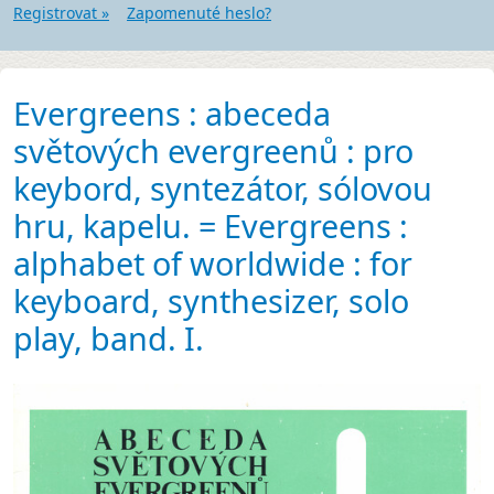
Registrovat »
Zapomenuté heslo?
Evergreens : abeceda
světových evergreenů : pro
keybord, syntezátor, sólovou
hru, kapelu. = Evergreens :
alphabet of worldwide : for
keyboard, synthesizer, solo
play, band. I.