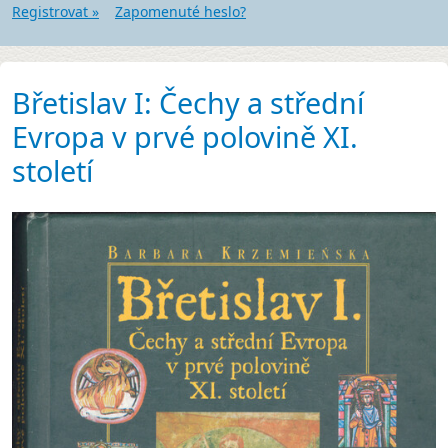
Registrovat »
Zapomenuté heslo?
Břetislav I: Čechy a střední
Evropa v prvé polovině XI.
století