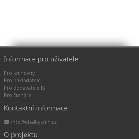
Informace pro uživatele
Pro knihovny
Pro nakladatele
Pro dodavatele IS
Pro čtenáře
Kontaktní informace
info@obalkyknih.cz
O projektu