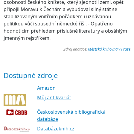
osobnosti českého knížete, který sjednotil zemi, opět
připojil Moravu k Čechám a vybudoval silný stát se
stabilizovaným vnitřním pořádkem i uznávanou
politikou vůči sousední německé říši. - Opatřeno
hodnotícím přehledem příslušné literatury a obsáhlým
jmenným rejstříkem.
Zdroj anotace:
Městská knihovna v Praze
Dostupné zdroje
Amazon
Můj antikvariát
Československá bibliografická
databáze
Databázeknih.cz