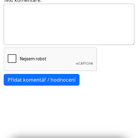
Text komentáře: