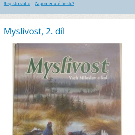
Registrovat »
Zapomenuté heslo?
Myslivost, 2. díl