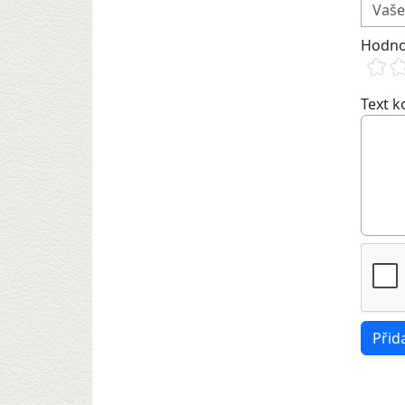
Hodno
Text 