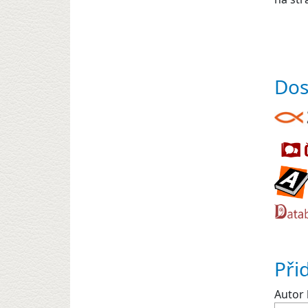
Dos
Při
Autor 