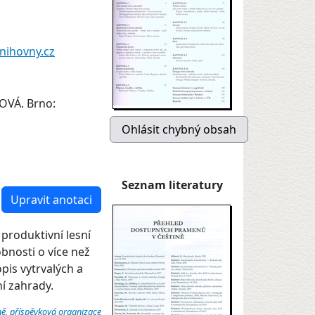
nihovny.cz
OVÁ. Brno:
Seznam literatury
Upravit anotaci
 produktivní lesní
obnosti o více než
pis vytrvalých a
í zahrady.
ně, příspěvková organizace