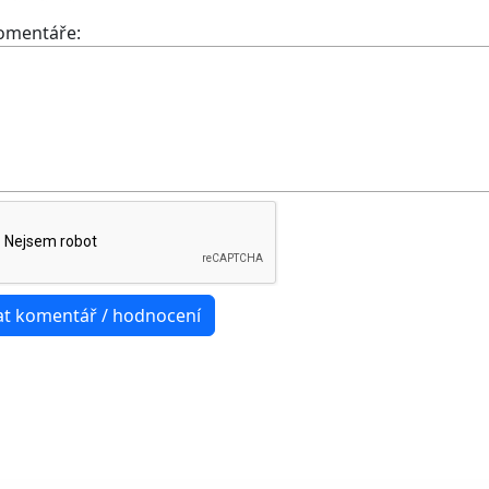
komentáře: