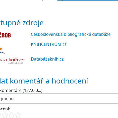
tupné zdroje
Československá bibliografická databáze
KNIHCENTRUM.cz
Databázeknih.cz
dat komentář a hodnocení
komentáře (127.0.0...)
cení: