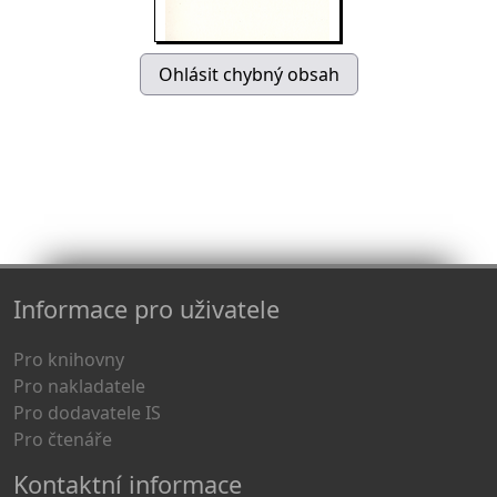
Informace pro uživatele
Pro knihovny
Pro nakladatele
Pro dodavatele IS
Pro čtenáře
Kontaktní informace