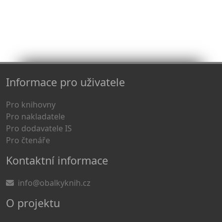
Informace pro uživatele
Pro knihovny
Pro nakladatele
Pro dodavatele IS
Pro čtenáře
Kontaktní informace
info@obalkyknih.cz
O projektu