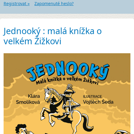
Registrovat »
Zapomenuté heslo?
Jednooký : malá knížka o
velkém Žižkovi