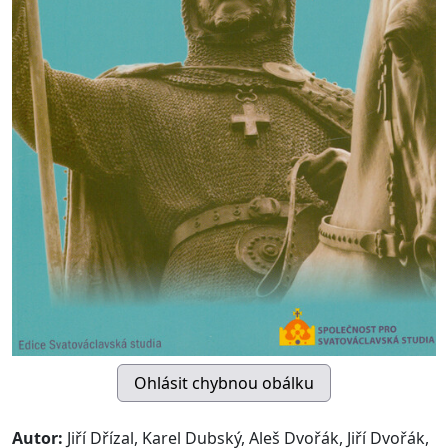
Autor:
Jiří Dřízal, Karel Dubský, Aleš Dvořák, Jiří Dvořák,