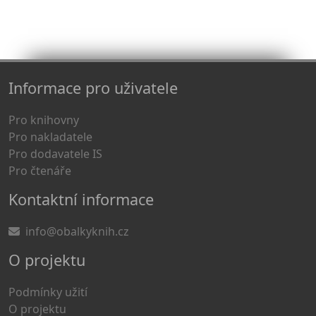
Informace pro uživatele
Pro knihovny
Pro nakladatele
Pro dodavatele IS
Pro čtenáře
Kontaktní informace
info@obalkyknih.cz
O projektu
Podmínky užití
O projektu