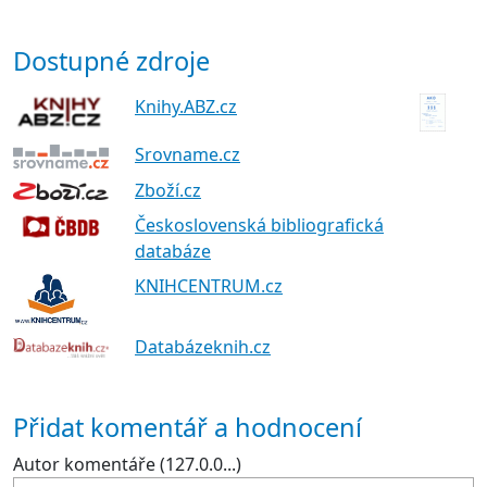
Dostupné zdroje
Knihy.ABZ.cz
Srovname.cz
Zboží.cz
Československá bibliografická
databáze
KNIHCENTRUM.cz
Databázeknih.cz
Přidat komentář a hodnocení
Autor komentáře (127.0.0...)