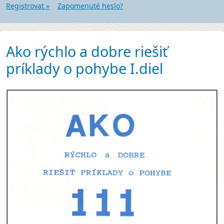
Registrovat »
Zapomenuté heslo?
Ako rýchlo a dobre riešiť
príklady o pohybe I.diel