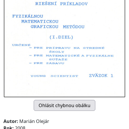
Autor:
Marián Olejár
Rok:
2008