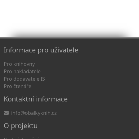
Informace pro uživatele
Pro knihovny
Pro nakladatele
Pro dodavatele IS
Pro čtenáře
Kontaktní informace
info@obalkyknih.cz
O projektu