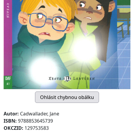
Autor:
Cadwallader, Jane
ISBN:
9788853645739
OKCZID:
129753583