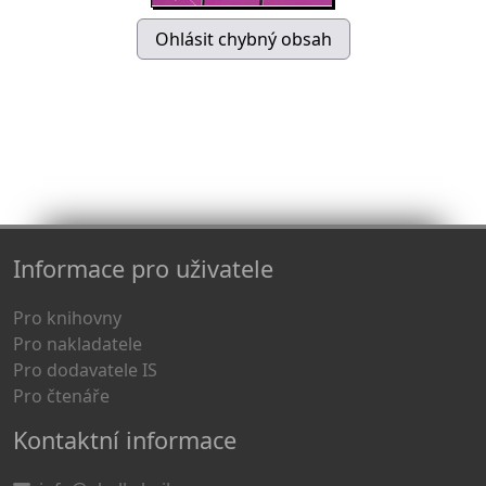
Informace pro uživatele
Pro knihovny
Pro nakladatele
Pro dodavatele IS
Pro čtenáře
Kontaktní informace