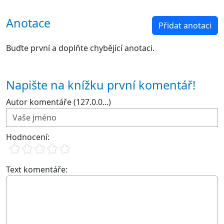
Anotace
Přidat anotaci
Buďte první a doplňte chybějící anotaci.
Napište na knížku první komentář!
Autor komentáře (127.0.0...)
Hodnocení:
Text komentáře: