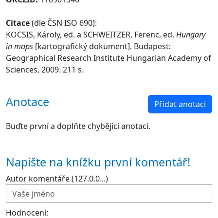
Citace
(dle ČSN ISO 690):
KOCSIS, Károly, ed. a SCHWEITZER, Ferenc, ed.
Hungary
in maps
[kartografický dokument]. Budapest:
Geographical Research Institute Hungarian Academy of
Sciences, 2009. 211 s.
Anotace
Přidat anotaci
Buďte první a doplňte chybějící anotaci.
Napište na knížku první komentář!
Autor komentáře (127.0.0...)
Hodnocení: