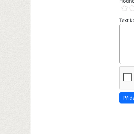
Hodno
Text 