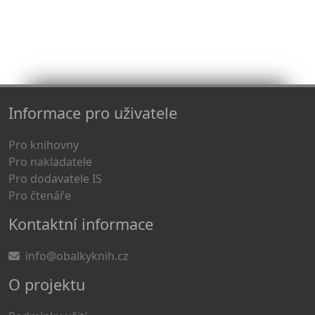
Informace pro uživatele
Pro knihovny
Pro nakladatele
Pro dodavatele IS
Pro čtenáře
Kontaktní informace
info@obalkyknih.cz
O projektu