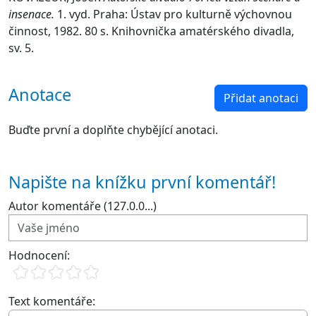
insenace.
1. vyd. Praha: Ústav pro kulturně výchovnou
činnost, 1982. 80 s. Knihovnička amatérského divadla,
sv. 5.
Anotace
Přidat anotaci
Buďte první a doplňte chybějící anotaci.
Napište na knížku první komentář!
Autor komentáře (127.0.0...)
Hodnocení:
Text komentáře: