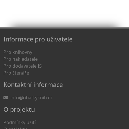
Informace pro uživatele
Pro knihovny
Pro nakladatele
Pro dodavatele IS
Pro čtenáře
Kontaktní informace
info@obalkyknih.cz
O projektu
Podmínky užití