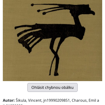
Autor:
Šikula, Vincent, jn19990209851, Charous, Emil a