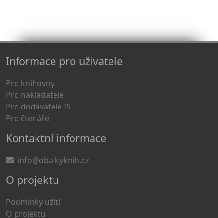
Informace pro uživatele
Pro knihovny
Pro nakladatele
Pro dodavatele IS
Pro čtenáře
Kontaktní informace
info@obalkyknih.cz
O projektu
Podmínky užití
O projektu