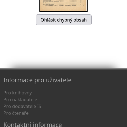
Informace pro uživatele
Pro knihovny
Pro nakladatele
Pro dodavatele IS
Pro čtenáře
Kontaktní informace