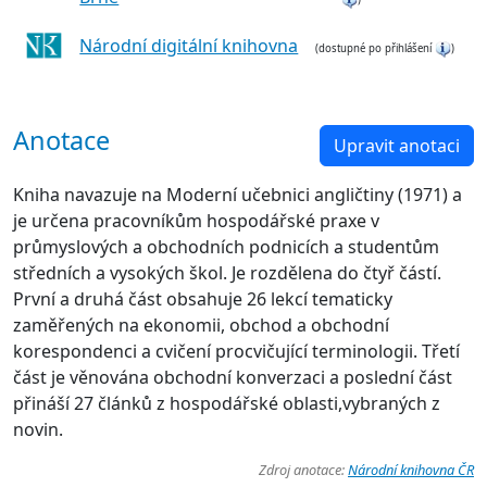
Národní digitální knihovna
(dostupné po přihlášení
)
Anotace
Upravit anotaci
Kniha navazuje na Moderní učebnici angličtiny (1971) a
je určena pracovníkům hospodářské praxe v
průmyslových a obchodních podnicích a studentům
středních a vysokých škol. Je rozdělena do čtyř částí.
První a druhá část obsahuje 26 lekcí tematicky
zaměřených na ekonomii, obchod a obchodní
korespondenci a cvičení procvičující terminologii. Třetí
část je věnována obchodní konverzaci a poslední část
přináší 27 článků z hospodářské oblasti,vybraných z
novin.
Zdroj anotace:
Národní knihovna ČR