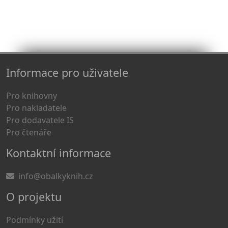
Informace pro uživatele
Pro knihovny
Pro nakladatele
Pro dodavatele IS
Pro čtenáře
Kontaktní informace
info@obalkyknih.cz
O projektu
Podmínky užití