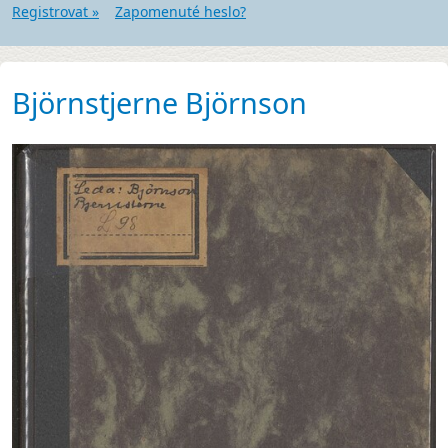
Registrovat »
Zapomenuté heslo?
Björnstjerne Björnson