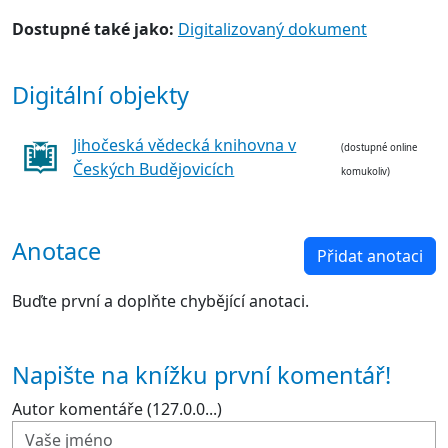
Dostupné také jako:
Digitalizovaný dokument
Digitální objekty
Jihočeská vědecká knihovna v
(dostupné online
Českých Budějovicích
komukoliv)
Anotace
Přidat anotaci
Buďte první a doplňte chybějící anotaci.
Napište na knížku první komentář!
Autor komentáře (127.0.0...)