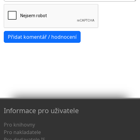
Informace pro uživatele
Pro knihovny
Pro nakladatele
Pro dodavatele IS