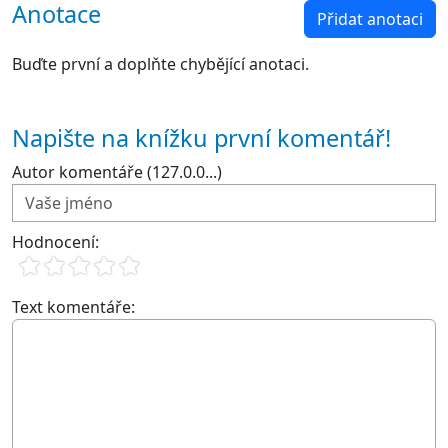
Anotace
Přidat anotaci
Buďte první a doplňte chybějící anotaci.
Napište na knížku první komentář!
Autor komentáře (127.0.0...)
Hodnocení:
Text komentáře: