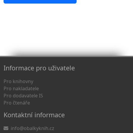
Informace pro uživatele
Pro knihovny
Pro nakladatele
Pro dodavatele IS
Pro čtenáře
Kontaktní informace
info@obalkyknih.cz