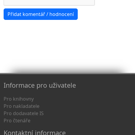
Informace pro uživatele
Pro knihovny
Pro nakladatele
Pro dodavatele IS
Pro čtenáře
Kontaktní informace