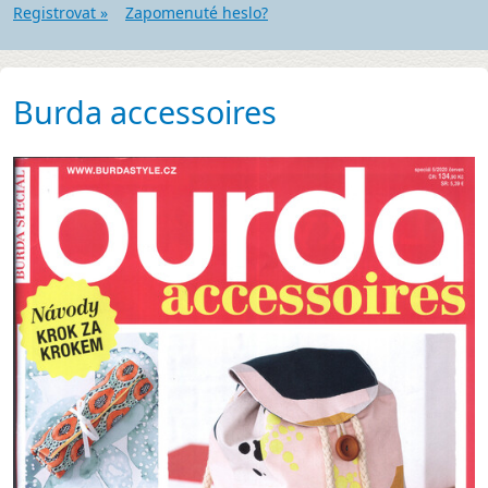
Registrovat »
Zapomenuté heslo?
Burda accessoires