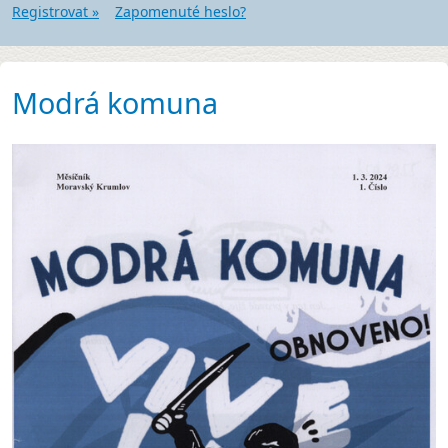
Registrovat »
Zapomenuté heslo?
Modrá komuna