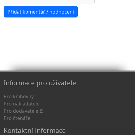
Informace pro uživatele
Pro knihovny
Pro nakladatele
Pro dodavatele IS
Pro čtenáře
Kontaktní informace